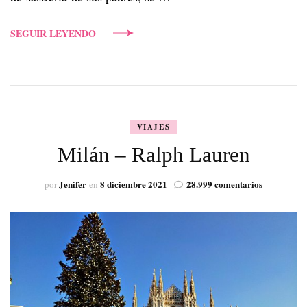
SEGUIR LEYENDO
VIAJES
Milán – Ralph Lauren
en
Jenifer
8 diciembre 2021
28.999 comentarios
por
en
Milán
–
Ralph
Lauren