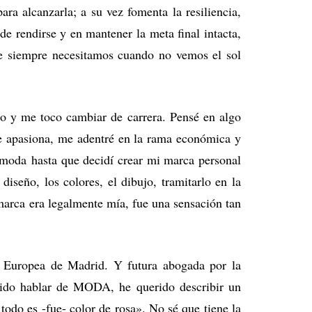
ara alcanzarla; a su vez fomenta la resiliencia,
e rendirse y en mantener la meta final intacta,
ue siempre necesitamos cuando no vemos el sol
co y me toco cambiar de carrera. Pensé en algo
me apasiona, me adentré en la rama económica y
e moda
hasta que decidí crear mi marca personal
iseño, los colores, el dibujo, tramitarlo en la
rca era legalmente mía, fue una sensación tan
 Europea de Madrid. Y futura abogada por la
nido hablar de MODA, he querido describir un
odo es -fue- color de rosa». No sé que tiene la