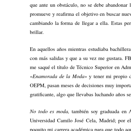
que ante un obstáculo, no se debe abandonar la 
promueve y reafirma el objetivo en buscar nuev
cambiando la forma de llegar a ella. Estas p
brillar.
En aquellos años mientras estudiaba bachiller
con más salidas y que a su vez me gustara. FB
me saqué el título de Técnico Superior en Adm
«
Enamorada de la Moda
» y tener mi propio d
OEPM, pasan meses de decisiones muy importan
gratificante, algo que llevabas luchando años s
No todo es moda,
también soy graduada en A
Universidad Camilo José Cela, Madrid; por e
poquito mi carrera académica para que todo aqu