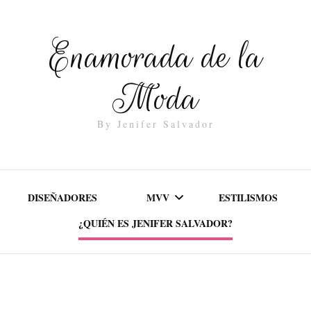
Enamorada de la
Moda
By Jenifer Salvador
DISEÑADORES
MVV
ESTILISMOS
¿QUIÉN ES JENIFER SALVADOR?
MISIÓN
VALORES