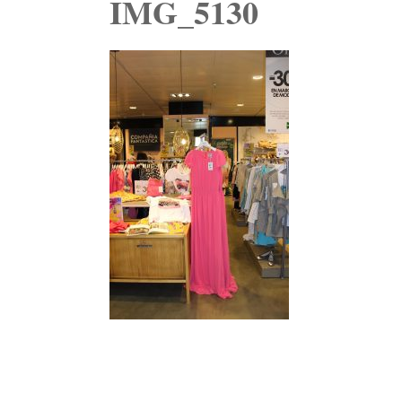
IMG_5130
Navegación