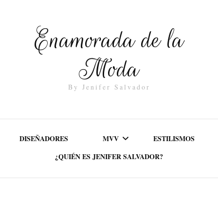
Enamorada de la
Moda
By Jenifer Salvador
DISEÑADORES
MVV
ESTILISMOS
¿QUIÉN ES JENIFER SALVADOR?
MISIÓN
VALORES