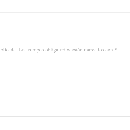
ublicada.
Los campos obligatorios están marcados con
*