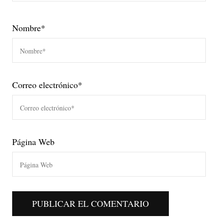
Nombre
*
Correo electrónico
*
Página Web