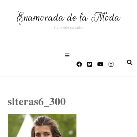
Enamorada de la Moda
By Jenifer Salvador
slteras6_300