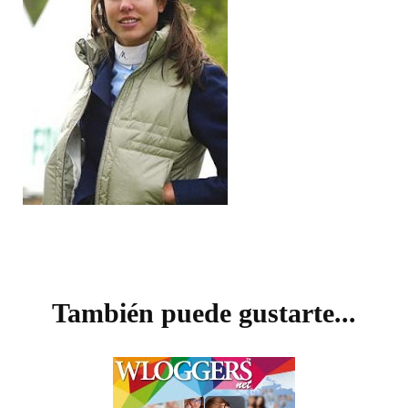
Navegación
de
También puede gustarte...
entradas