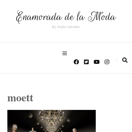
Enamorada de la Moda
By Jenifer Salvador
moett