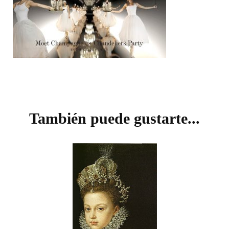
Navegación
de
También puede gustarte...
entradas