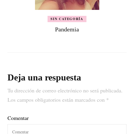
SIN CATEGORÍA
Pandemia
Deja una respuesta
Tu dirección de correo electrónico no será publicada.
Los campos obligatorios están marcados con
*
Comentar