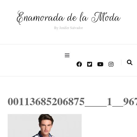
Enamorada de la Moda
By Jenifer Salvador
00113685206875____1__96