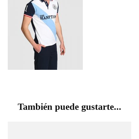
Navegación
de
También puede gustarte...
entradas