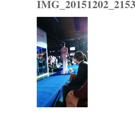
IMG_20151202_2153
Navegación