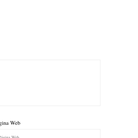
gina Web