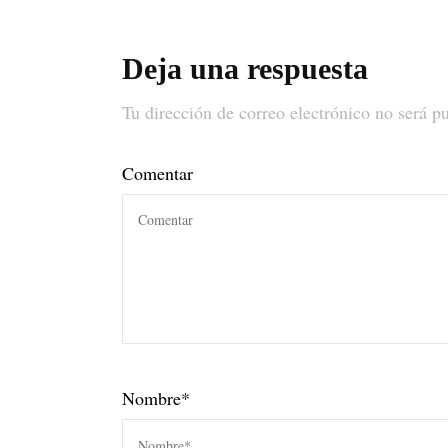
Deja una respuesta
Tu dirección de correo electrónico no será p
Comentar
Nombre
*