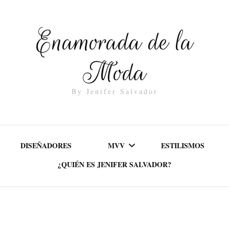
Enamorada de la
Moda
By Jenifer Salvador
DISEÑADORES
MVV
ESTILISMOS
¿QUIÉN ES JENIFER SALVADOR?
MISIÓN
VALORES