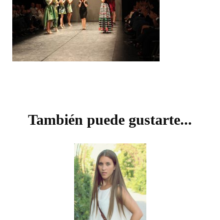
Navegación
de
También puede gustarte...
entradas