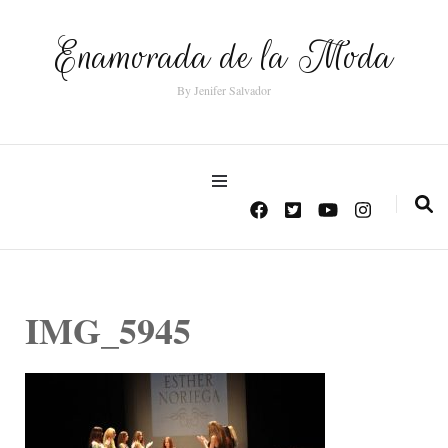
Enamorada de la Moda
By Jenifer Salvador
IMG_5945