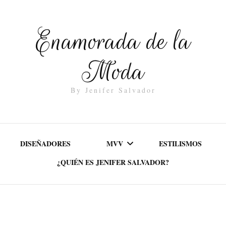
Enamorada de la
Moda
By Jenifer Salvador
DISEÑADORES
MVV
ESTILISMOS
¿QUIÉN ES JENIFER SALVADOR?
MISIÓN
VALORES