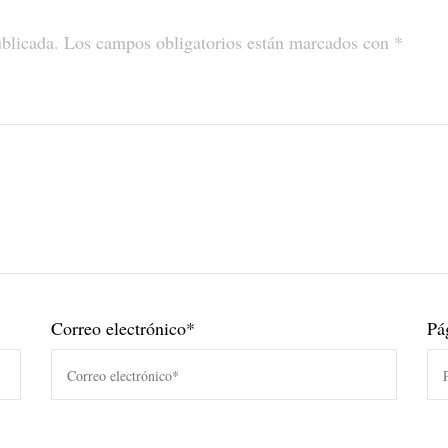
ublicada.
Los campos obligatorios están marcados con
*
Correo electrónico
*
Pá