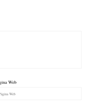
gina Web