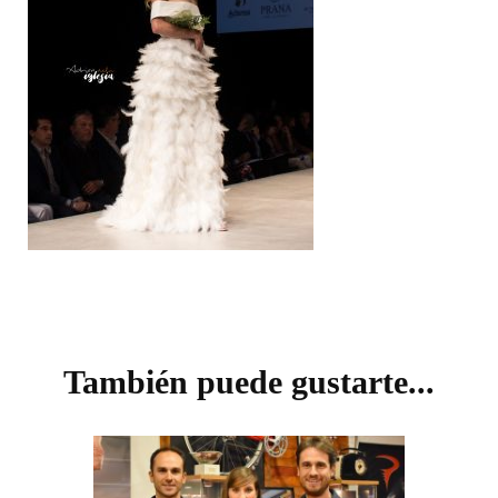
Navegación
de
También puede gustarte...
entradas