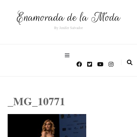
Enamorada de la Moda
By Jenifer Salvador
_MG_10771