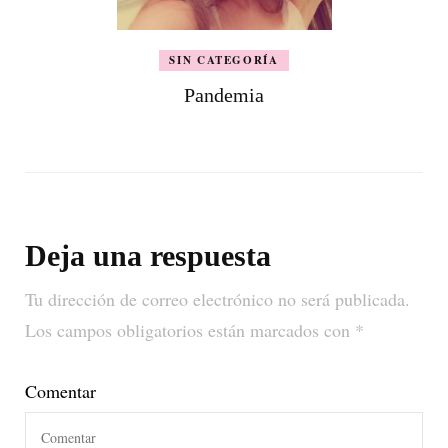
SIN CATEGORÍA
Pandemia
Deja una respuesta
Tu dirección de correo electrónico no será publicada.
Los campos obligatorios están marcados con
*
Comentar