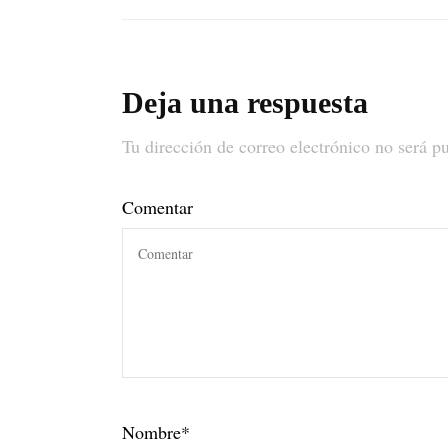
Deja una respuesta
Tu dirección de correo electrónico no será p
Comentar
Nombre
*