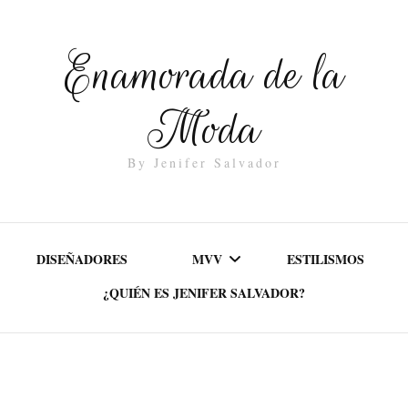
Enamorada de la
Moda
By Jenifer Salvador
DISEÑADORES
MVV
ESTILISMOS
¿QUIÉN ES JENIFER SALVADOR?
MISIÓN
VALORES