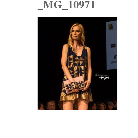
_MG_10971
Navegación