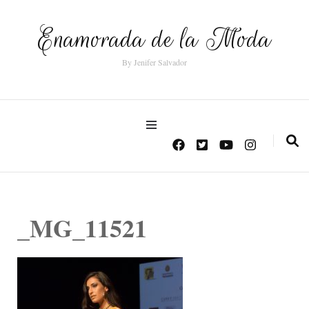
Enamorada de la Moda
By Jenifer Salvador
_MG_11521