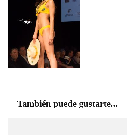
Navegación
de
También puede gustarte...
entradas