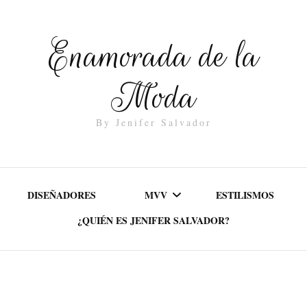
Enamorada de la
Moda
By Jenifer Salvador
DISEÑADORES
MVV
ESTILISMOS
¿QUIÉN ES JENIFER SALVADOR?
MISIÓN
VALORES