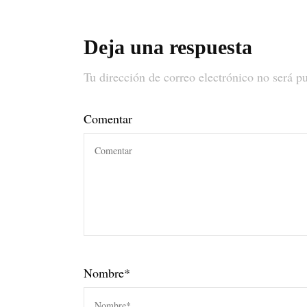
Deja una respuesta
Tu dirección de correo electrónico no será p
Comentar
Nombre
*