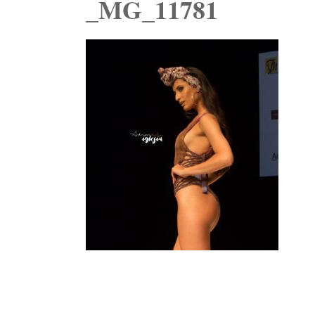
_MG_11781
Navegación