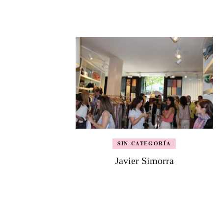
de
entradas
SIN CATEGORÍA
Javier Simorra