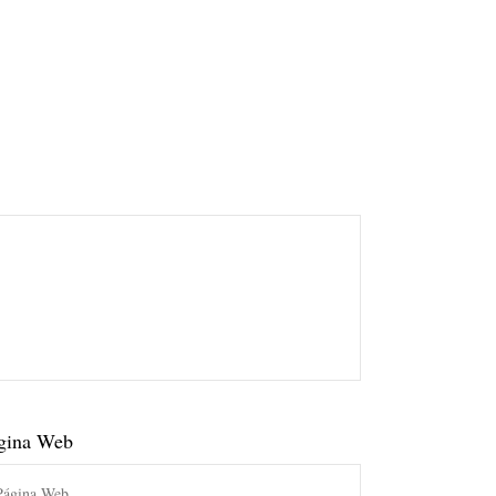
gina Web