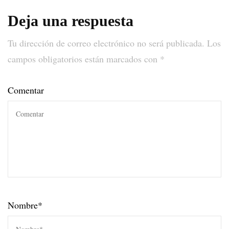
Deja una respuesta
Tu dirección de correo electrónico no será publicada.
Los
campos obligatorios están marcados con
*
Comentar
Nombre
*