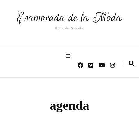
Enamorada de la Moda
By Jenifer Salvador
agenda