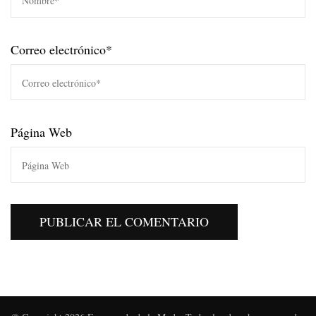
Correo electrónico
*
Página Web