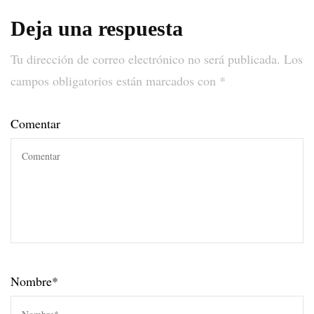
Deja una respuesta
Tu dirección de correo electrónico no será publicada.
Los
campos obligatorios están marcados con
*
Comentar
Nombre
*