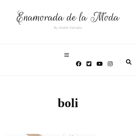
Enamorada de la Moda
By Jenifer Salvador
boli