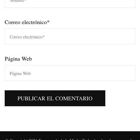
Correo electrónico
*
Página Web