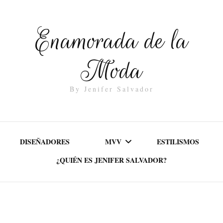
Enamorada de la
Moda
By Jenifer Salvador
DISEÑADORES
MVV
ESTILISMOS
¿QUIÉN ES JENIFER SALVADOR?
MISIÓN
VALORES