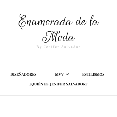
Enamorada de la
Moda
By Jenifer Salvador
DISEÑADORES
MVV
ESTILISMOS
¿QUIÉN ES JENIFER SALVADOR?
MISIÓN
VALORES