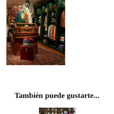
Navegación
de
También puede gustarte...
entradas