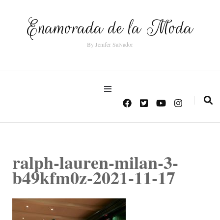
Enamorada de la Moda
By Jenifer Salvador
ralph-lauren-milan-3-
b49kfm0z-2021-11-17