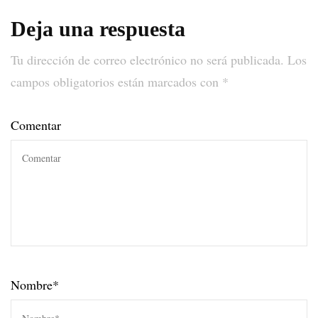
Deja una respuesta
Tu dirección de correo electrónico no será publicada.
Los
campos obligatorios están marcados con
*
Comentar
Nombre
*