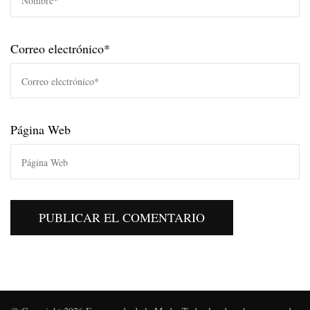
Correo electrónico
*
Página Web