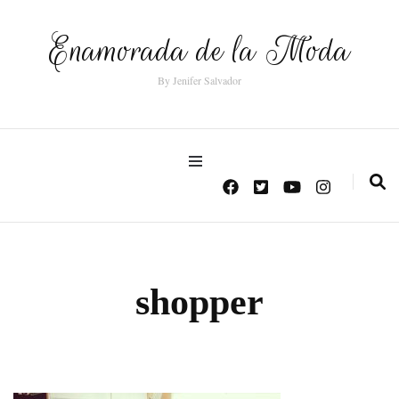
Enamorada de la Moda
By Jenifer Salvador
shopper