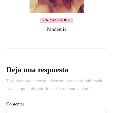
SIN CATEGORÍA
Pandemia
Deja una respuesta
Tu dirección de correo electrónico no será publicada.
Los campos obligatorios están marcados con
*
Comentar