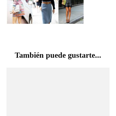
Navegación
de
También puede gustarte...
entradas