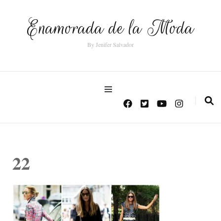
Enamorada de la Moda
By Jenifer Salvador
22