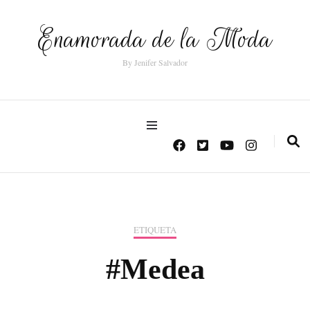
Enamorada de la Moda
By Jenifer Salvador
ETIQUETA
#Medea