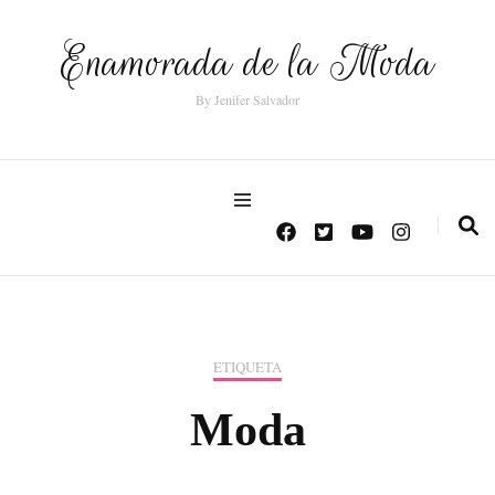
Enamorada de la Moda
By Jenifer Salvador
ETIQUETA
Moda