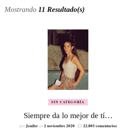
Mostrando
11 Resultado(s)
SIN CATEGORÍA
Siempre da lo mejor de tí…
en
Jenifer
2 noviembre 2020
22.803 comentarios
por
en
Siempre