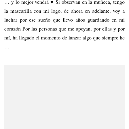
… y lo mejor vendrá ♥ Si observan en la muñeca, tengo
da
lo
la mascarilla con mi logo, de ahora en adelante, voy a
mejor
de
luchar por ese sueño que llevo años guardando en mi
tí…
corazón Por las personas que me apoyan, por ellas y por
mí, ha llegado el momento de lanzar algo que siempre he
…