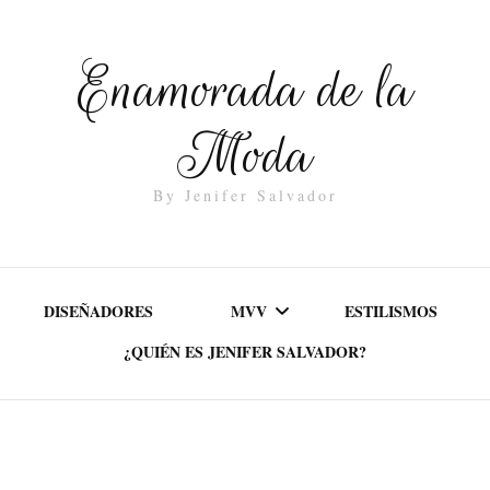
Enamorada de la
Moda
By Jenifer Salvador
DISEÑADORES
MVV
ESTILISMOS
¿QUIÉN ES JENIFER SALVADOR?
MISIÓN
VALORES