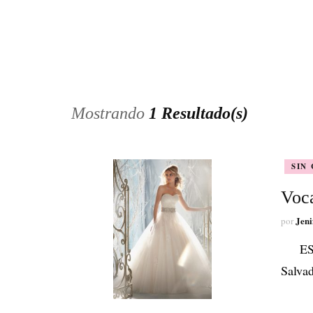
Mostrando
1 Resultado(s)
SIN
Voca
Jeni
por
ESCO
Salva