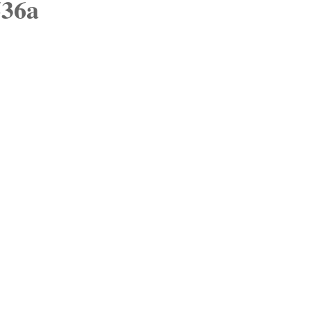
36a
VISIÓN