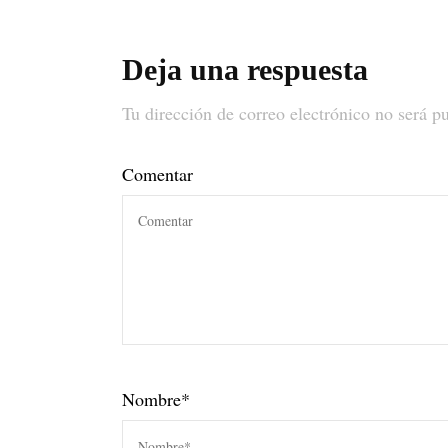
Deja una respuesta
Tu dirección de correo electrónico no será p
Comentar
Nombre
*