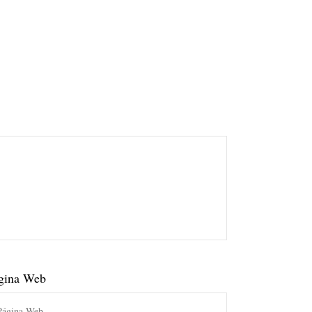
gina Web