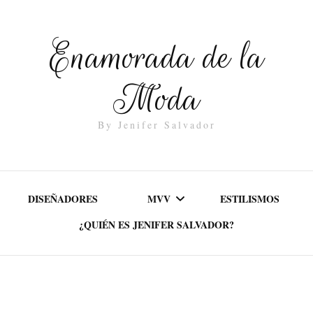
Enamorada de la
Moda
By Jenifer Salvador
DISEÑADORES
MVV
ESTILISMOS
¿QUIÉN ES JENIFER SALVADOR?
MISIÓN
VALORES