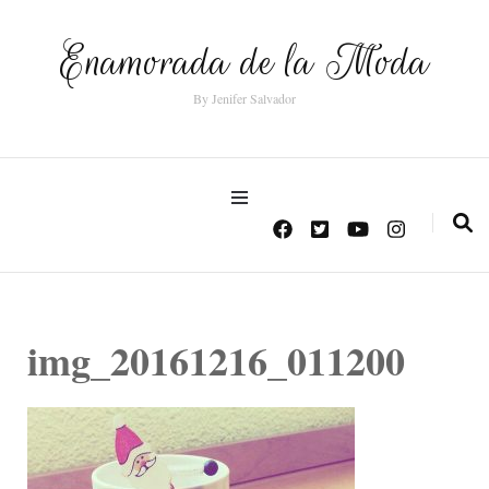
Enamorada de la Moda
By Jenifer Salvador
img_20161216_011200