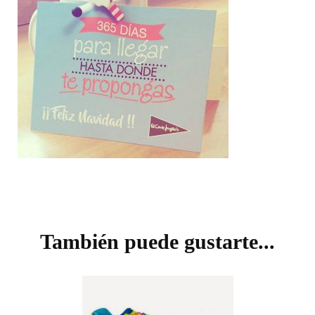
Navegación
de
También puede gustarte...
entradas