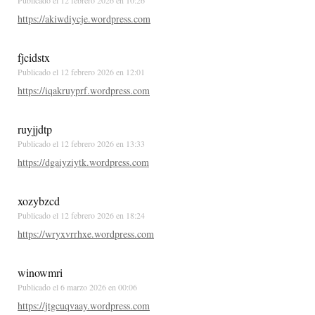
https://akiwdiycje.wordpress.com
fjcidstx
Publicado el
12 febrero 2026 en 12:01
https://iqakruyprf.wordpress.com
ruyjjdtp
Publicado el
12 febrero 2026 en 13:33
https://dgaiyziytk.wordpress.com
xozybzcd
Publicado el
12 febrero 2026 en 18:24
https://wryxvrrhxe.wordpress.com
winowmri
Publicado el
6 marzo 2026 en 00:06
https://jtgcuqvaay.wordpress.com