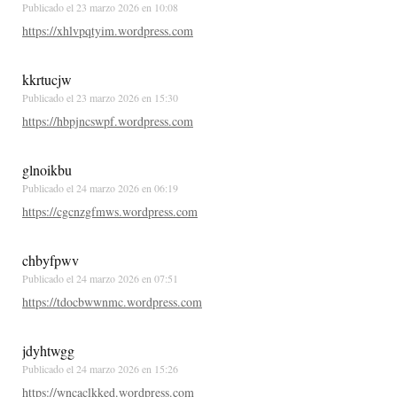
Publicado el
23 marzo 2026 en 10:08
https://xhlvpqtyim.wordpress.com
kkrtucjw
Publicado el
23 marzo 2026 en 15:30
https://hbpjncswpf.wordpress.com
glnoikbu
Publicado el
24 marzo 2026 en 06:19
https://cgcnzgfmws.wordpress.com
chbyfpwv
Publicado el
24 marzo 2026 en 07:51
https://tdocbwwnmc.wordpress.com
jdyhtwgg
Publicado el
24 marzo 2026 en 15:26
https://wncaclkked.wordpress.com