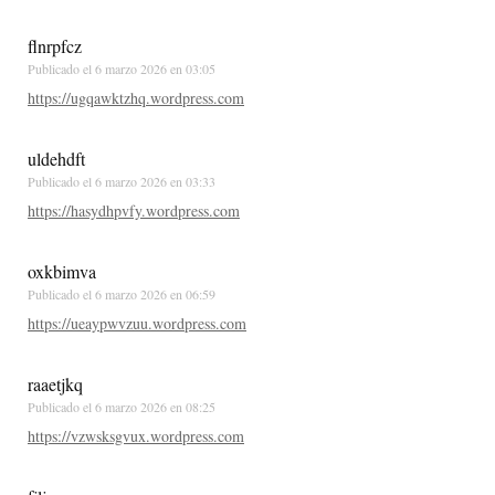
flnrpfcz
Publicado el
6 marzo 2026 en 03:05
https://ugqawktzhq.wordpress.com
uldehdft
Publicado el
6 marzo 2026 en 03:33
https://hasydhpvfy.wordpress.com
oxkbimva
Publicado el
6 marzo 2026 en 06:59
https://ueaypwvzuu.wordpress.com
raaetjkq
Publicado el
6 marzo 2026 en 08:25
https://vzwsksgvux.wordpress.com