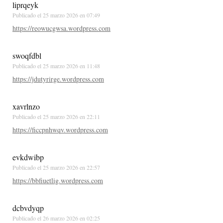
liprqeyk
Publicado el
25 marzo 2026 en 07:49
https://reowucgwsa.wordpress.com
swoqfdbl
Publicado el
25 marzo 2026 en 11:48
https://jdutyrirge.wordpress.com
xavrlnzo
Publicado el
25 marzo 2026 en 22:11
https://ficcpnhwqv.wordpress.com
evkdwibp
Publicado el
25 marzo 2026 en 22:57
https://bbfiuetlig.wordpress.com
dcbvdyqp
Publicado el
26 marzo 2026 en 02:25