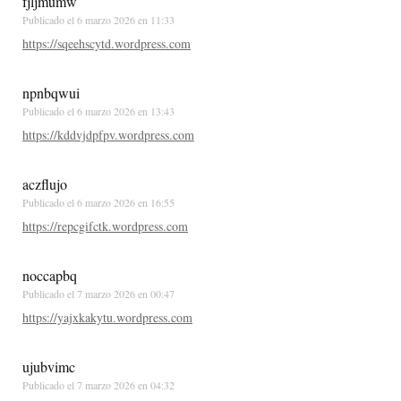
fjljmumw
Publicado el
6 marzo 2026 en 11:33
https://sqeehscytd.wordpress.com
npnbqwui
Publicado el
6 marzo 2026 en 13:43
https://kddvjdpfpv.wordpress.com
aczflujo
Publicado el
6 marzo 2026 en 16:55
https://repcgifctk.wordpress.com
noccapbq
Publicado el
7 marzo 2026 en 00:47
https://yajxkakytu.wordpress.com
ujubvimc
Publicado el
7 marzo 2026 en 04:32