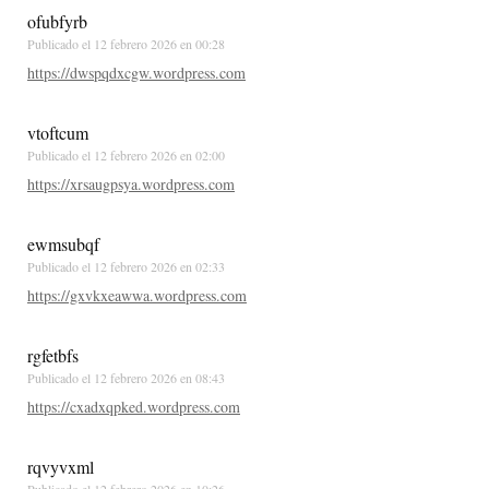
ofubfyrb
Publicado el
12 febrero 2026 en 00:28
https://dwspqdxcgw.wordpress.com
vtoftcum
Publicado el
12 febrero 2026 en 02:00
https://xrsaugpsya.wordpress.com
ewmsubqf
Publicado el
12 febrero 2026 en 02:33
https://gxvkxeawwa.wordpress.com
rgfetbfs
Publicado el
12 febrero 2026 en 08:43
https://cxadxqpked.wordpress.com
rqvyvxml
Publicado el
12 febrero 2026 en 10:26