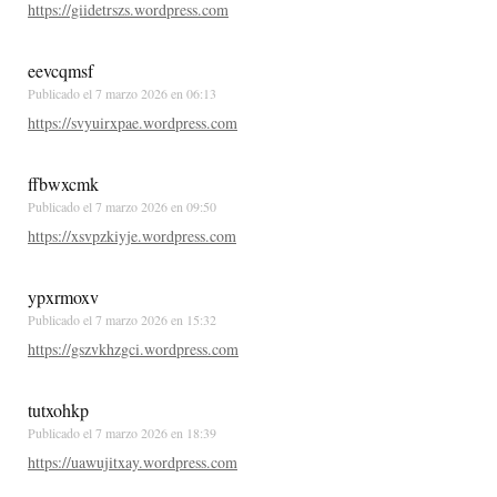
https://giidetrszs.wordpress.com
eevcqmsf
Publicado el
7 marzo 2026 en 06:13
https://svyuirxpae.wordpress.com
ffbwxcmk
Publicado el
7 marzo 2026 en 09:50
https://xsvpzkiyje.wordpress.com
ypxrmoxv
Publicado el
7 marzo 2026 en 15:32
https://gszvkhzgci.wordpress.com
tutxohkp
Publicado el
7 marzo 2026 en 18:39
https://uawujitxay.wordpress.com