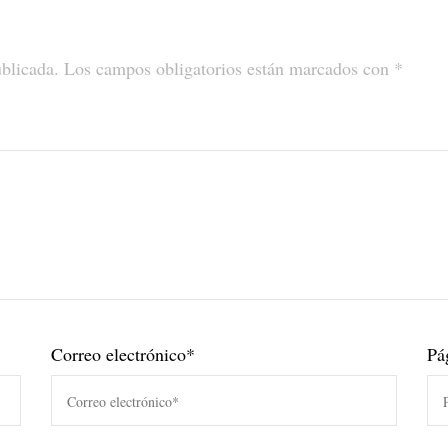
ublicada.
Los campos obligatorios están marcados con
*
Correo electrónico
*
Pá