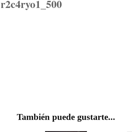
r2c4ryo1_500
VISIÓN
También puede gustarte...