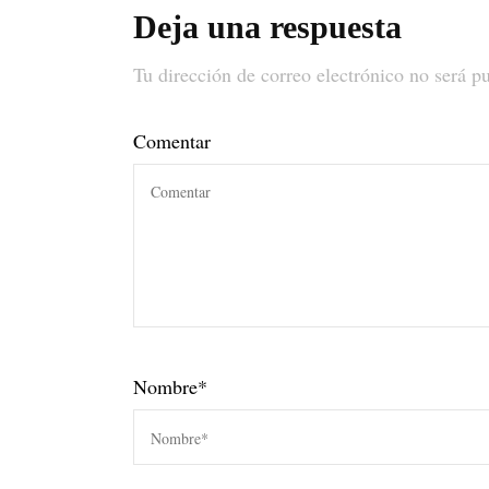
Deja una respuesta
Tu dirección de correo electrónico no será p
Comentar
Nombre
*