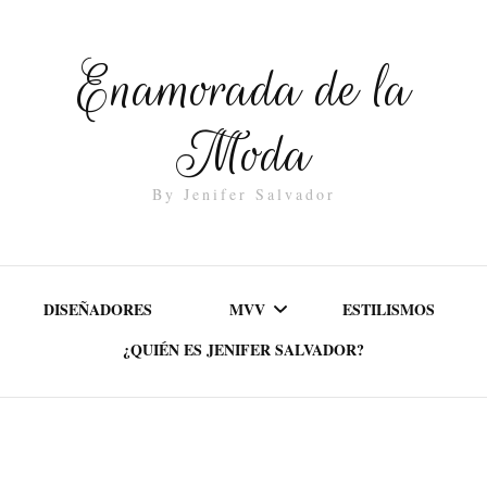
Enamorada de la
Moda
By Jenifer Salvador
DISEÑADORES
MVV
ESTILISMOS
¿QUIÉN ES JENIFER SALVADOR?
MISIÓN
VALORES