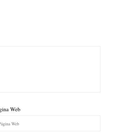
gina Web