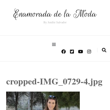
Enamorada de la Moda
By Jenifer Salvador
cropped-IMG_0729-4.jpg