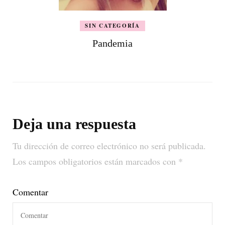
SIN CATEGORÍA
Pandemia
Deja una respuesta
Tu dirección de correo electrónico no será publicada.
Los campos obligatorios están marcados con
*
Comentar