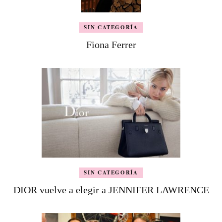
SIN CATEGORÍA
Fiona Ferrer
SIN CATEGORÍA
DIOR vuelve a elegir a JENNIFER LAWRENCE