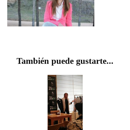
Navegación
de
También puede gustarte...
entradas