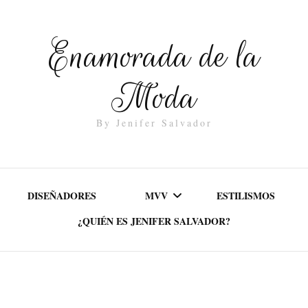
Enamorada de la
Moda
By Jenifer Salvador
DISEÑADORES
MVV
ESTILISMOS
¿QUIÉN ES JENIFER SALVADOR?
MISIÓN
VALORES