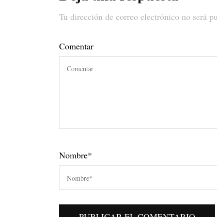
Tu dirección de correo electrónico no será p
Comentar
Nombre
*