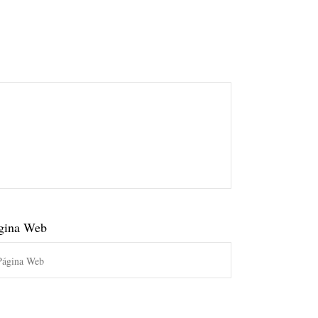
gina Web