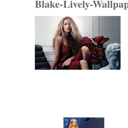
Blake-Lively-Wallpa
Navegación
de
entradas