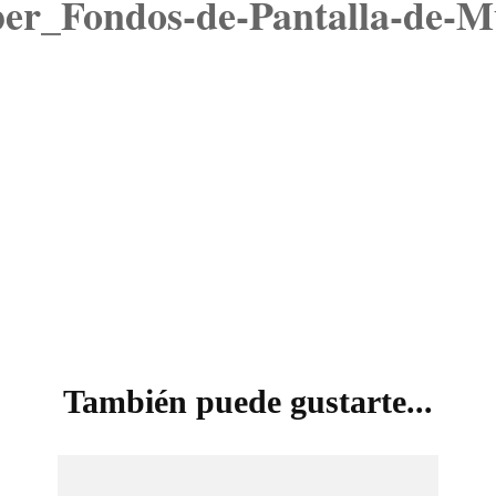
per_Fondos-de-Pantalla-de-
VISIÓN
También puede gustarte...