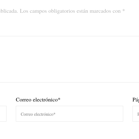
ublicada.
Los campos obligatorios están marcados con
*
Correo electrónico
*
Pá