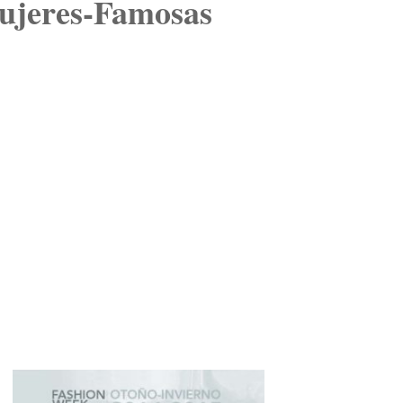
Mujeres-Famosas
MERCHANDISING
PERSONAL SHOPPER
REVISTA