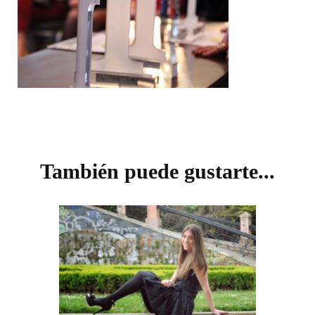
Navegación
de
También puede gustarte...
entradas