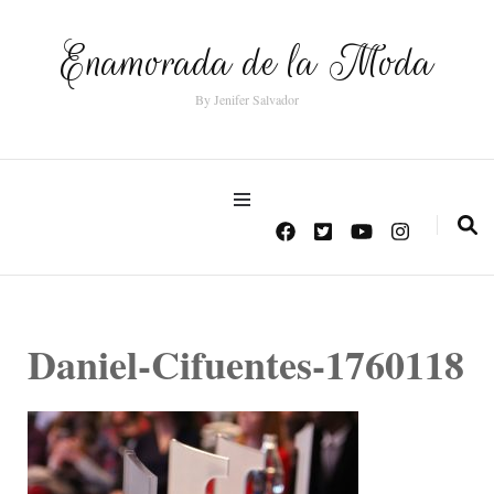
Enamorada de la Moda
By Jenifer Salvador
Daniel-Cifuentes-1760118