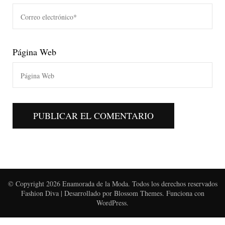
Página Web
© Copyright 2026
Enamorada de la Moda
. Todos los derechos reservados
Fashion Diva | Desarrollado por
Blossom Themes
. Funciona con
WordPress
.