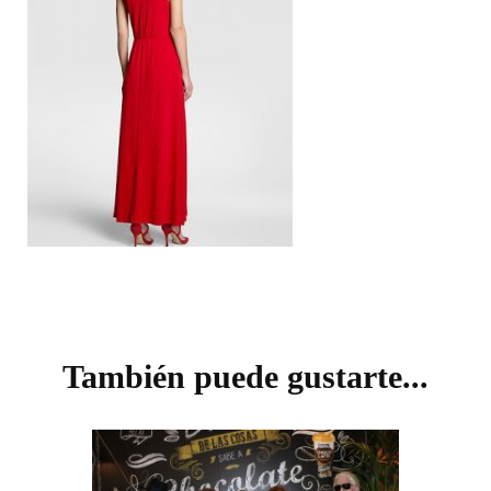
Navegación
de
También puede gustarte...
entradas