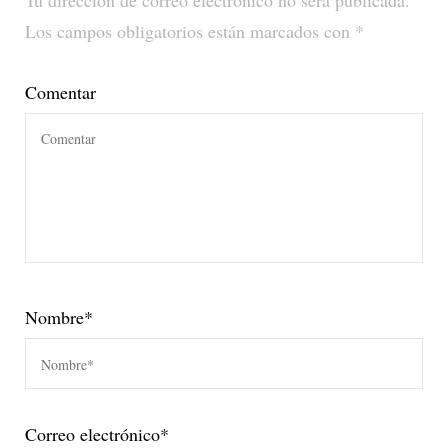
Los campos obligatorios están marcados con
*
Comentar
Nombre
*
Correo electrónico
*