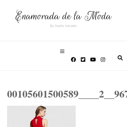
Enamorada de la Moda
By Jenifer Salvador
00105601500589____2__96