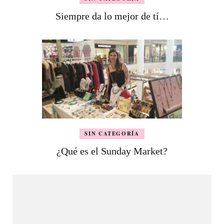
Siempre da lo mejor de tí…
SIN CATEGORÍA
¿Qué es el Sunday Market?