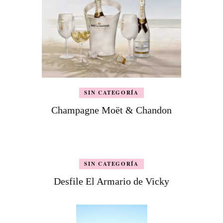
SIN CATEGORÍA
Champagne Moët & Chandon
SIN CATEGORÍA
Desfile El Armario de Vicky