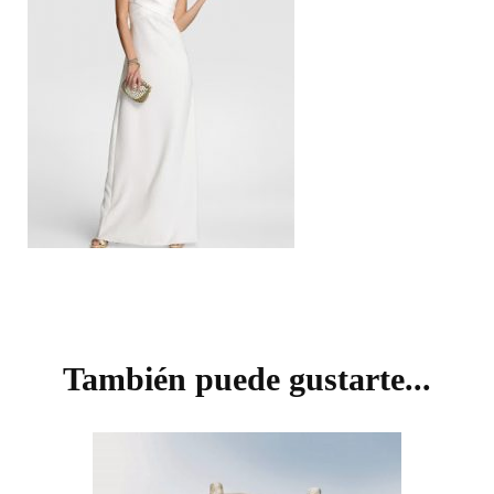
Navegación
de
También puede gustarte...
entradas