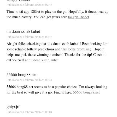
Publicado el
5 febrero 2026 en 02:43
Time to tải app 188bet to play on the go. Hopefully, it doesn’t eat up
too much battery. You can get yours here
tải app 188bet
du doan xsmb kubet
Publicado el
5 febrero 2026 en 02:43
Alright folks, checking out ‘du doan xsmb kubet’! Been looking for
some reliable lottery predictions and this looks promising. Hope it
helps me pick those winning numbers! Thanks for the tip! Check it
out yourself at
du doan xsmb kubet
55666 bong88.net
Publicado el
5 febrero 2026 en 02:44
55666 bong88.net seems to be a popular choice. I’m always looking
for the best so will give it a go. Find it here:
55666 bong88.net
gbiyxjrf
Publicado el
8 febrero 2026 en 08:04