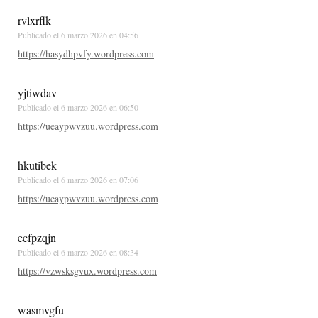
rvlxrflk
Publicado el
6 marzo 2026 en 04:56
https://hasydhpvfy.wordpress.com
yjtiwdav
Publicado el
6 marzo 2026 en 06:50
https://ueaypwvzuu.wordpress.com
hkutibek
Publicado el
6 marzo 2026 en 07:06
https://ueaypwvzuu.wordpress.com
ecfpzqjn
Publicado el
6 marzo 2026 en 08:34
https://vzwsksgvux.wordpress.com
wasmvgfu