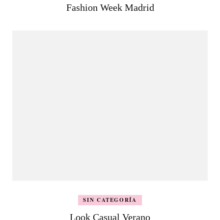
Fashion Week Madrid
SIN CATEGORÍA
Look Casual Verano