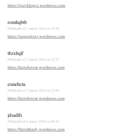
https://gszvkhzgci.wordpress.com
eomhqbtb
Publicado el
7 marzo 2026 en 19:38
https://uawujitxay.wordpress.com
tbzxbqlf
Publicado el
7 marzo 2026 en 22:15
https://kpxrhsvrar.wordpress.com
esmehctu
Publicado el
7 marzo 2026 en 23:00
https://kpxrhsvrar.wordpress.com
jdsadlfs
Publicado el
8 marzo 2026 en 00:16
https://htriehhxdy.wordpress.com