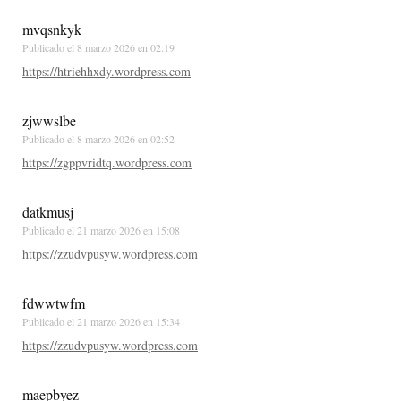
mvqsnkyk
Publicado el
8 marzo 2026 en 02:19
https://htriehhxdy.wordpress.com
zjwwslbe
Publicado el
8 marzo 2026 en 02:52
https://zgppvridtq.wordpress.com
datkmusj
Publicado el
21 marzo 2026 en 15:08
https://zzudvpusyw.wordpress.com
fdwwtwfm
Publicado el
21 marzo 2026 en 15:34
https://zzudvpusyw.wordpress.com
maepbyez