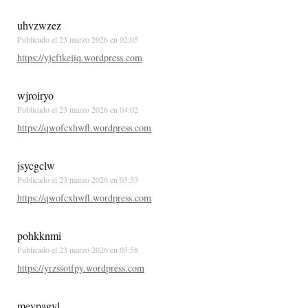
uhvzwzez
Publicado el
23 marzo 2026 en 02:05
https://yjcftkejiq.wordpress.com
wjroiryo
Publicado el
23 marzo 2026 en 04:02
https://qwofcxhwfl.wordpress.com
jsycgclw
Publicado el
23 marzo 2026 en 05:53
https://qwofcxhwfl.wordpress.com
pohkknmi
Publicado el
23 marzo 2026 en 05:58
https://yrzssotfpy.wordpress.com
mevpagvl