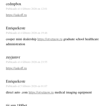
cedmpbox
Publicado el
4 febrero 2026 en 12:01
https://askoff.ru
Enriquekeste
Publicado el
4 febrero 2026 en 19:46
cooper mini dealership
https://otvetnow.ru
graduate school healthcare
administration
zuyjumvr
Publicado el
4 febrero 2026 en 23:55
https://askoff.ru
Enriquekeste
Publicado el
5 febrero 2026 en 01:07
direct auto .com
https://otvetnow.ru
medical imaging equipment
tải app 188bet