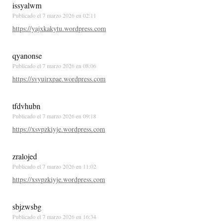
issyalwm
Publicado el
7 marzo 2026 en 02:11
https://yajxkakytu.wordpress.com
qyanonse
Publicado el
7 marzo 2026 en 08:06
https://svyuirxpae.wordpress.com
tfdvhubn
Publicado el
7 marzo 2026 en 09:18
https://xsvpzkiyje.wordpress.com
zralojed
Publicado el
7 marzo 2026 en 11:02
https://xsvpzkiyje.wordpress.com
sbjzwsbg
Publicado el
7 marzo 2026 en 16:34