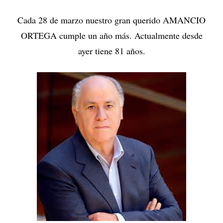
Cada 28 de marzo nuestro gran querido AMANCIO
ORTEGA cumple un año más. Actualmente desde
ayer tiene 81 años.