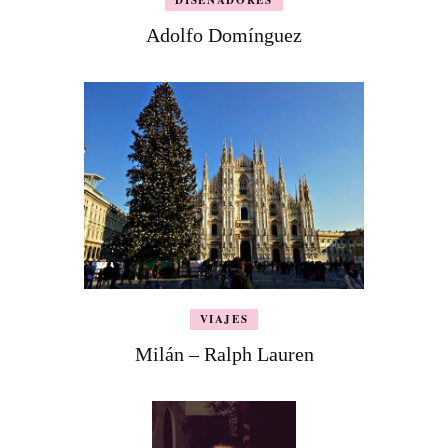
DISEÑADORES
Adolfo Domínguez
VIAJES
Milán – Ralph Lauren