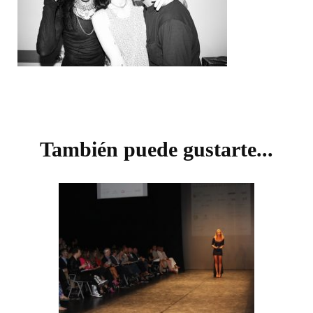
Navegación
de
También puede gustarte...
entradas