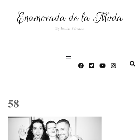
Enamorada de la Moda
By Jenifer Salvador
58