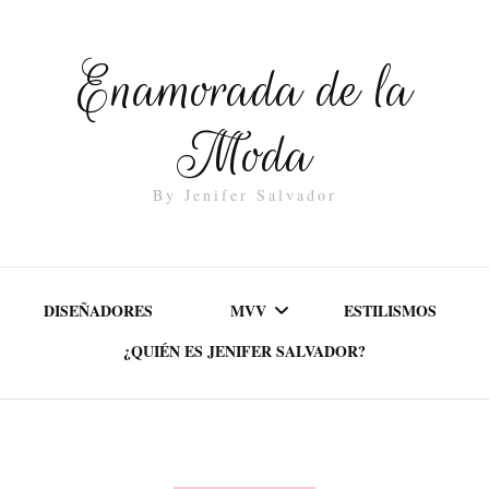
Enamorada de la
Moda
By Jenifer Salvador
DISEÑADORES
MVV
ESTILISMOS
¿QUIÉN ES JENIFER SALVADOR?
MISIÓN
VALORES