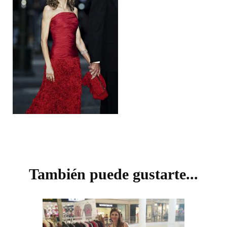
Navegación
de
También puede gustarte...
entradas