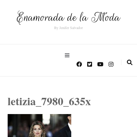
Enamorada de la Moda
By Jenifer Salvador
letizia_7980_635x