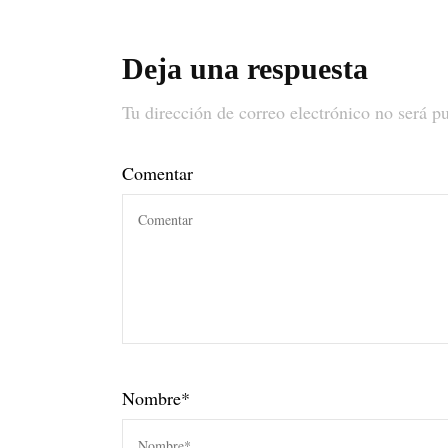
Deja una respuesta
Tu dirección de correo electrónico no será p
Comentar
Nombre
*