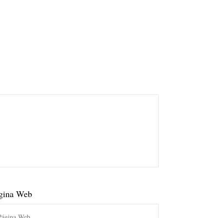
gina Web