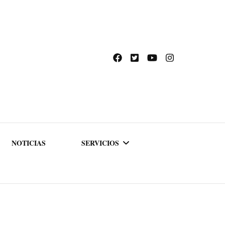
NOTICIAS
SERVICIOS
ACADEMIA DE
FORMACIÓN