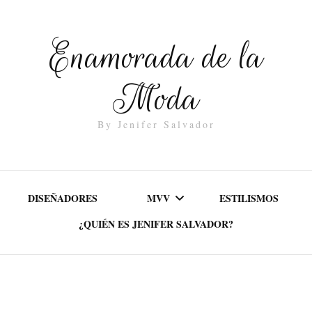
Enamorada de la
Moda
By Jenifer Salvador
DISEÑADORES
MVV
ESTILISMOS
¿QUIÉN ES JENIFER SALVADOR?
MISIÓN
VALORES