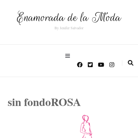
Enamorada de la Moda
By Jenifer Salvador
sin fondoROSA