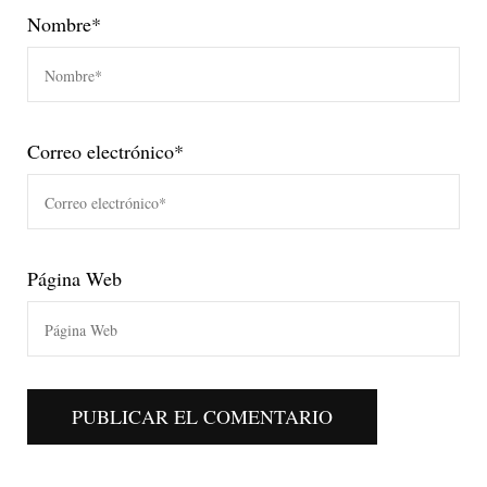
Nombre
*
Correo electrónico
*
Página Web