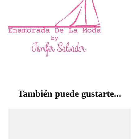
Navegación
de
También puede gustarte...
entradas