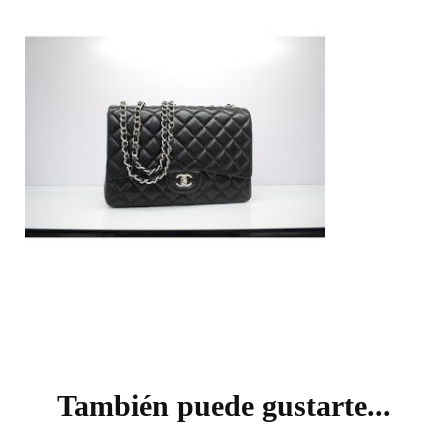
Navegación
de
También puede gustarte...
entradas