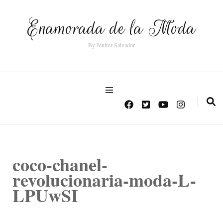
Enamorada de la Moda
By Jenifer Salvador
coco-chanel-
revolucionaria-moda-L-
LPUwSI