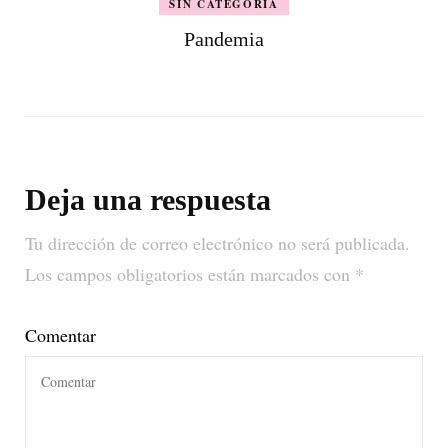
SIN CATEGORÍA
Pandemia
Deja una respuesta
Tu dirección de correo electrónico no será publicada.
Los campos obligatorios están marcados con
*
Comentar