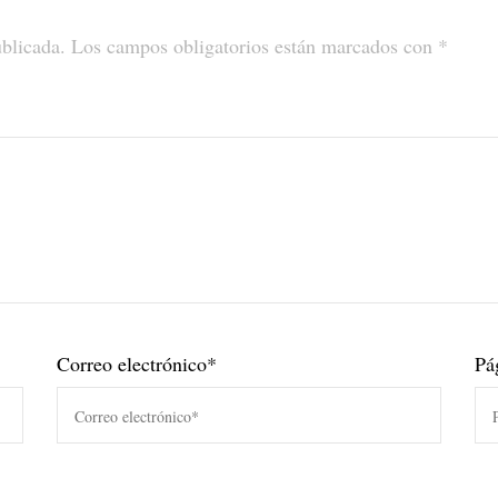
ublicada.
Los campos obligatorios están marcados con
*
Correo electrónico
*
Pá