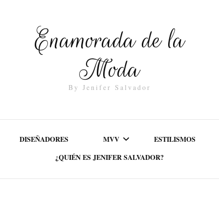
Enamorada de la
Moda
By Jenifer Salvador
DISEÑADORES
MVV
ESTILISMOS
¿QUIÉN ES JENIFER SALVADOR?
MISIÓN
VALORES