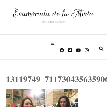
Enamorada de la Moda
By Jenifer Salvador
13119749_71173043563590