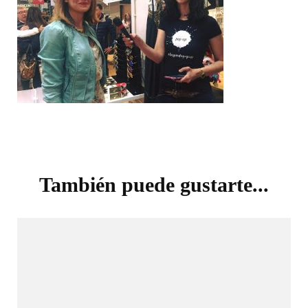
Navegación
de
También puede gustarte...
entradas