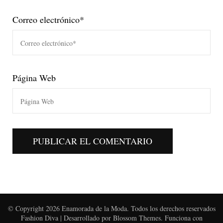
Correo electrónico
*
Página Web
© Copyright 2026
Enamorada de la Moda
. Todos los derechos reservados
Fashion Diva | Desarrollado por
Blossom Themes
. Funciona con