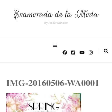
Enamorada de la Moda
By Jenifer Salvador
IMG-20160506-WA0001