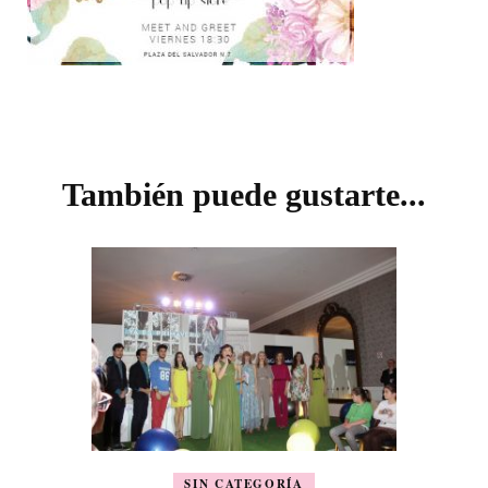
Navegación
de
También puede gustarte...
entradas
SIN CATEGORÍA