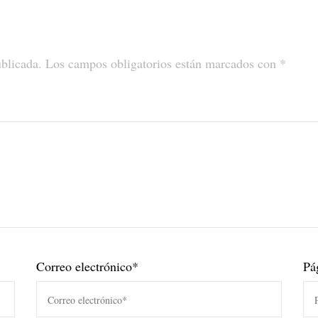
ublicada.
Los campos obligatorios están marcados con
*
Correo electrónico
*
Pá