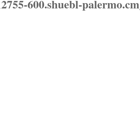
2755-600.shuebl-palermo.cm
VISIÓN