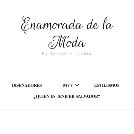
Enamorada de la
Moda
By Jenifer Salvador
DISEÑADORES
MVV
ESTILISMOS
¿QUIÉN ES JENIFER SALVADOR?
MISIÓN
VALORES