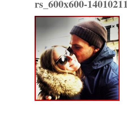
rs_600x600-14010211
Navegación