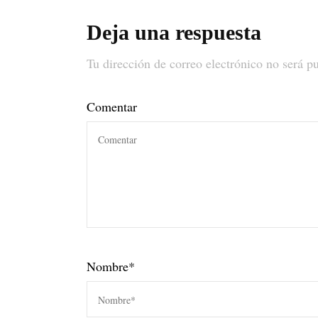
Deja una respuesta
Tu dirección de correo electrónico no será p
Comentar
Nombre
*