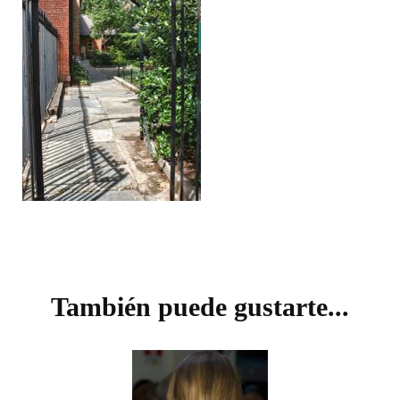
Navegación
de
También puede gustarte...
entradas