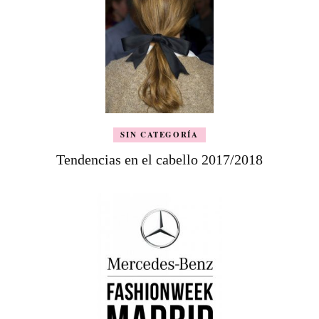
SIN CATEGORÍA
Tendencias en el cabello 2017/2018