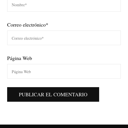
Correo electrónico
*
Página Web