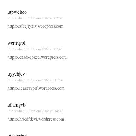
utpwqheo
Publicado el
12 febrero 2026 en 07:03
https://zfcejfyxiv.wordpress.com
wcrnvgbl
Publicado el
12 febrero 2026 en 07:45
https://cxadxqpked.wordpress.com
uyyehjev
Publicado el
12 febrero 2026 en 11:34
https://iqakruyprf.wordpress.com
uilamgvb
Publicado el
12 febrero 2026 en 14:02
https://hrjcdfdcvj.wordpress.com
quzkerbm