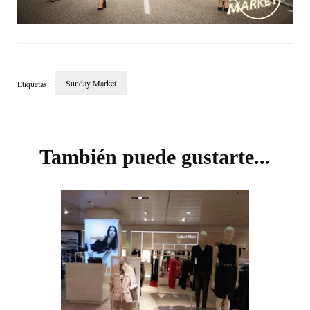
Sunday Market
Etiquetas:
Navegación
de
entradas
También puede gustarte...