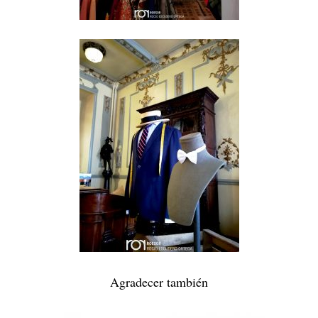
Agradecer también