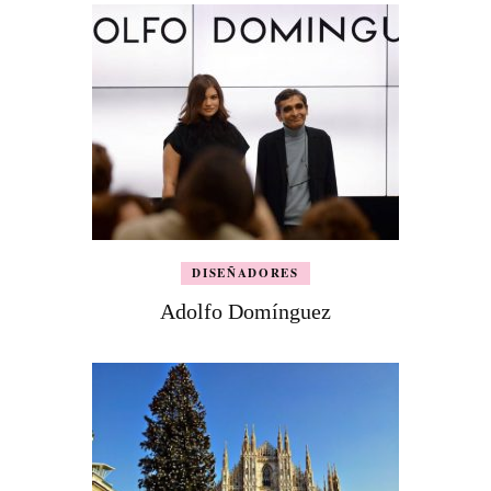
DISEÑADORES
Adolfo Domínguez