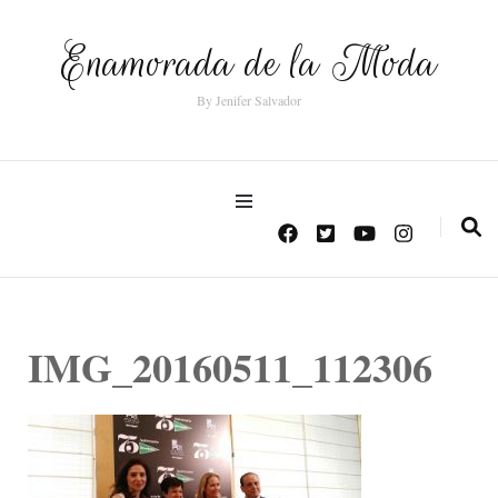
Enamorada de la Moda
By Jenifer Salvador
IMG_20160511_112306