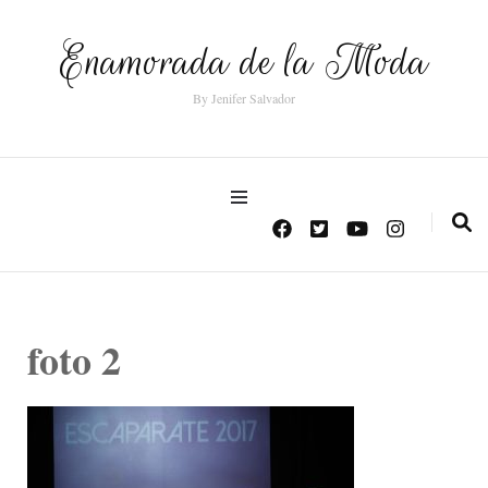
Enamorada de la Moda
By Jenifer Salvador
foto 2