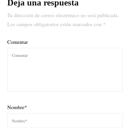
Deja una respuesta
Tu dirección de correo electrónico no será publicada.
Los campos obligatorios están marcados con
*
Comentar
Nombre
*