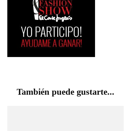
Navegación
de
También puede gustarte...
entradas