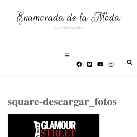
Enamorada de la Moda
By Jenifer Salvador
square-descargar_fotos