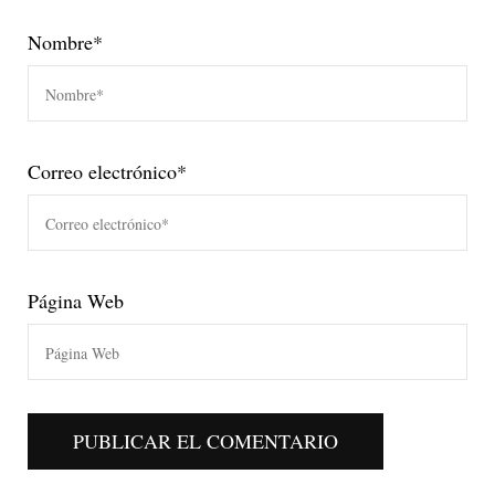
Nombre
*
Correo electrónico
*
Página Web