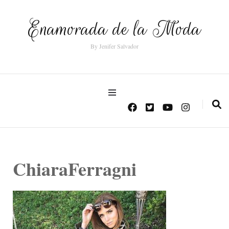
Enamorada de la Moda
By Jenifer Salvador
ChiaraFerragni