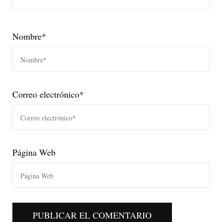
Nombre
*
Correo electrónico
*
Página Web