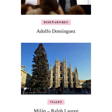
DISEÑADORES
Adolfo Domínguez
VIAJES
Milán – Ralph Lauren