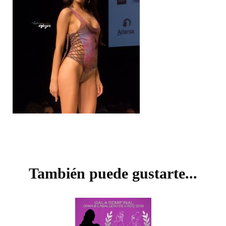
Navegación
de
También puede gustarte...
entradas