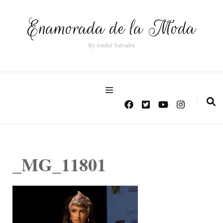
Enamorada de la Moda
By Jenifer Salvador
_MG_11801