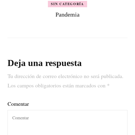
SIN CATEGORÍA
Pandemia
Deja una respuesta
Tu dirección de correo electrónico no será publicada.
Los campos obligatorios están marcados con
*
Comentar